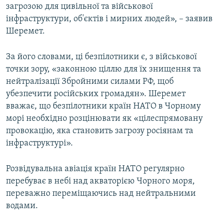
загрозою для цивільної та військової
інфраструктури, об'єктів і мирних людей», – заявив
Шеремет.
За його словами, ці безпілотники є, з військової
точки зору, «законною ціллю для їх знищення та
нейтралізації Збройними силами РФ, щоб
убезпечити російських громадян». Шеремет
вважає, що безпілотники країн НАТО в Чорному
морі необхідно розцінювати як «цілеспрямовану
провокацію, яка становить загрозу росіянам та
інфраструктурі».
Розвідувальна авіація країн НАТО регулярно
перебуває в небі над акваторією Чорного моря,
переважно переміщаючись над нейтральними
водами.