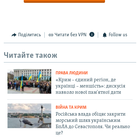
Поділитись
Читати без VPN
Follow us
Читайте також
ПРАВА ЛЮДИНИ
«Крим – єдиний регіон, де
українці – меншість»: дискусія
навколо нової пам'ятної дати
ВІЙНА ТА КРИМ
Російська влада обіцяє закрити
морський шлях українським
БпЛА до Севастополя. Чи реально
це?