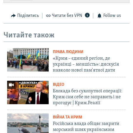
Поділитись
Читати без VPN
Follow us
Читайте також
ПРАВА ЛЮДИНИ
«Крим – єдиний регіон, де
українці – меншість»: дискусія
навколо нової пам'ятної дати
ВІДЕО
Блокада без сухопутної операції:
Крим сам себе не заправить і не
прогодує | Крим.Реалії
ВІЙНА ТА КРИМ
Російська влада обіцяє закрити
морський шлях українським