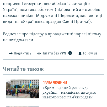
неприязні стосунки, дестабілізація ситуації в
Україні, помилка об’єктом (підірваний автомобіль
належав цивільній дружині Шеремета, засновниці
видання «Українська правда» Олені Притулі).
Водночас про підозру в провадженні наразі нікому
не повідомляли.
Поділитись
Читати без VPN
Follow us
Читайте також
ПРАВА ЛЮДИНИ
«Крим – єдиний регіон, де
українці – меншість»: дискусія
навколо нової пам'ятної дати