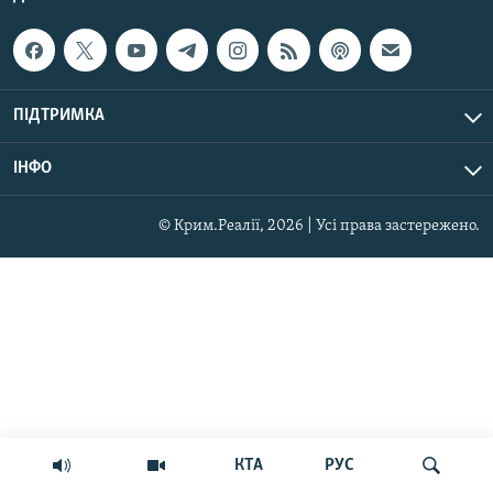
ПІДТРИМКА
ІНФО
© Крим.Реалії, 2026 | Усі права застережено.
КТА
РУС