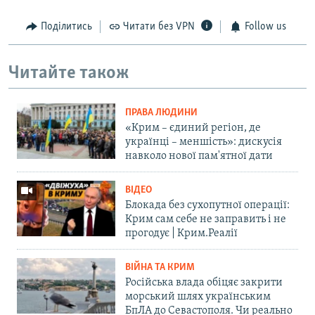
Поділитись
Читати без VPN
Follow us
Читайте також
ПРАВА ЛЮДИНИ
«Крим – єдиний регіон, де
українці – меншість»: дискусія
навколо нової пам'ятної дати
ВІДЕО
Блокада без сухопутної операції:
Крим сам себе не заправить і не
прогодує | Крим.Реалії
ВІЙНА ТА КРИМ
Російська влада обіцяє закрити
морський шлях українським
БпЛА до Севастополя. Чи реально