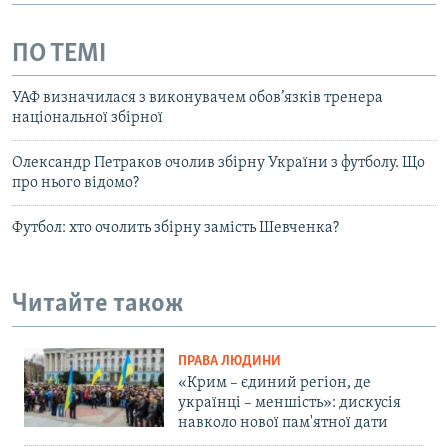
ПО ТЕМІ
УАФ визначилася з виконувачем обов’язків тренера
національної збірної
Олександр Петраков очолив збірну України з футболу. Що
про нього відомо?
Футбол: хто очолить збірну замість Шевченка?
Читайте також
ПРАВА ЛЮДИНИ
«Крим – єдиний регіон, де
українці – меншість»: дискусія
навколо нової пам'ятної дати