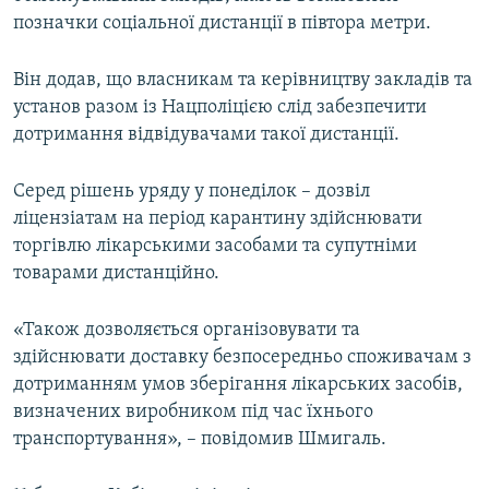
позначки соціальної дистанції в півтора метри.
Він додав, що власникам та керівництву закладів та
установ разом із Нацполіцією слід забезпечити
дотримання відвідувачами такої дистанції.
Серед рішень уряду у понеділок –​ дозвіл
ліцензіатам на період карантину здійснювати
торгівлю лікарськими засобами та супутніми
товарами дистанційно.
«Також дозволяється організовувати та
здійснювати доставку безпосередньо споживачам з
дотриманням умов зберігання лікарських засобів,
визначених виробником під час їхнього
транспортування», – повідомив Шмигаль.