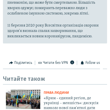
пневмонію, що може бути смертельною. Більшість
хворих одужує; помирають переважно люди з
ослабленою імунною системою, зокрема літні.
11 березня 2020 року Всесвітня організація охорони
здоров'я визнала спалах захворювання, що
викликається новим коронавірусом, пандемією.
Поділитись
Читати без VPN
Follow us
Читайте також
ПРАВА ЛЮДИНИ
«Крим – єдиний регіон, де
українці – меншість»: дискусія
навколо нової пам'ятної дати