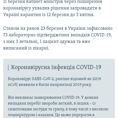
11 березня Кабінет міністрів через поширення
коронавірусу ухвалив рішення запровадити в
Україні карантин із 12 березня до 3 квітня.
Станом на ранок 23 березня в України зафіксовано
73 лабораторно підтверджених випадків COVID-19,
з них 3 летальні, 1 пацієнт одужав та вже
виписаний із лікарні.​
Коронавірусна інфекція COVID-19
Коронавірус SARS-CoV-2, раніше відомий як 2019
nCoV, виявили в Китаї наприкінці 2019 року.
Він викликає захворювання COVID-19. У деяких
випадках перебіг хвороби легкий, в інших – із
симптомами застуди та грипу, в тому числі з високою
температурою і кашлем. Це може перерости в