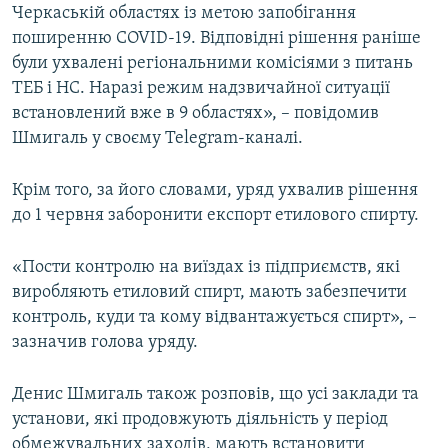
Черкаській областях із метою запобігання
поширенню COVID-19. Відповідні рішення раніше
були ухвалені регіональними комісіями з питань
ТЕБ і НС. Наразі режим надзвичайної ситуації
встановлений вже в 9 областях», – повідомив
Шмигаль у своєму Telegram-каналі.
Крім того, за його словами, уряд ухвалив рішення
до 1 червня заборонити експорт етилового спирту.
«Пости контролю на виїздах із підприємств, які
виробляють етиловий спирт, мають забезпечити
контроль, куди та кому відвантажується спирт», –
зазначив голова уряду.
Денис Шмигаль також розповів, що усі заклади та
установи, які продовжують діяльність у період
обмежувальних заходів, мають встановити