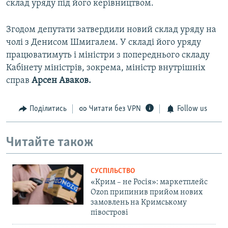
склад уряду під його керівництвом.
Згодом депутати затвердили новий склад уряду на
чолі з Денисом Шмигалем. У складі його уряду
працюватимуть і міністри з попереднього складу
Кабінету міністрів, зокрема, міністр внутрішніх
справ
Арсен Аваков.
Поділитись
Читати без VPN
Follow us
Читайте також
СУСПІЛЬСТВО
«Крим – не Росія»: маркетплейс
Ozon припинив прийом нових
замовлень на Кримському
півострові