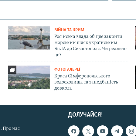
ВІЙНА ТА КРИМ
Російська влада обіцяє закрити
морський шлях українським
БпЛА до Севастополя. Чи реально
це?
ФОТОГАЛЕРЕЇ
Краса Сімферопольського
водосховища та занедбаність
довкола
ДОЛУЧАЙСЯ!
. Про нас