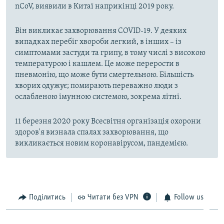
nCoV, виявили в Китаї наприкінці 2019 року.
Він викликає захворювання COVID-19. У деяких
випадках перебіг хвороби легкий, в інших – із
симптомами застуди та грипу, в тому числі з високою
температурою і кашлем. Це може перерости в
пневмонію, що може бути смертельною. Більшість
хворих одужує; помирають переважно люди з
ослабленою імунною системою, зокрема літні.
11 березня 2020 року Всесвітня організація охорони
здоров'я визнала спалах захворювання, що
викликається новим коронавірусом, пандемією.
Поділитись
Читати без VPN
Follow us