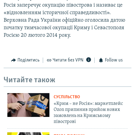
Росія заперечує окупацію півострова і називає це
«відновленням історичної справедливості».
Верховна Рада України офіційно оголосила датою
початку тимчасової окупації Криму і Севастополя
Росією 20 лютого 2014 року.
Поділитись
Читати без VPN
Follow us
Читайте також
СУСПІЛЬСТВО
«Крим – не Росія»: маркетплейс
Ozon припинив прийом нових
замовлень на Кримському
півострові