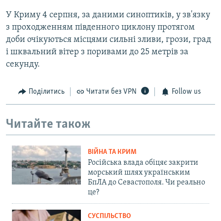
У Криму 4 серпня, за даними синоптиків, у зв'язку
з проходженням південного циклону протягом
доби очікуються місцями сильні зливи, грози, град
і шквальний вітер з поривами до 25 метрів за
секунду.
Поділитись
Читати без VPN
Follow us
Читайте також
ВІЙНА ТА КРИМ
Російська влада обіцяє закрити
морський шлях українським
БпЛА до Севастополя. Чи реально
це?
СУСПІЛЬСТВО