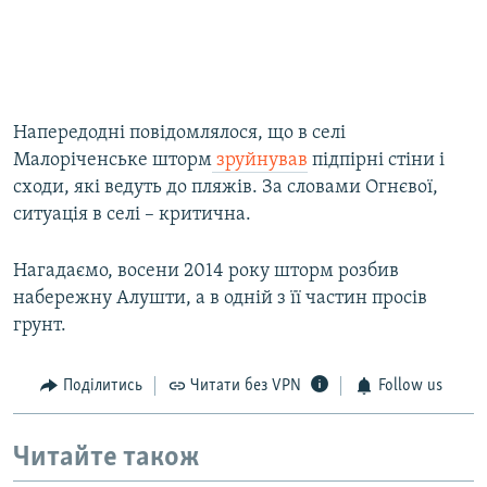
Напередодні повідомлялося, що в селі
Малоріченське шторм
зруйнував
підпірні стіни і
сходи, які ведуть до пляжів. За словами Огнєвої,
ситуація в селі – критична.
Нагадаємо, восени 2014 року шторм розбив
набережну Алушти, а в одній з її частин просів
грунт.
Поділитись
Читати без VPN
Follow us
Читайте також