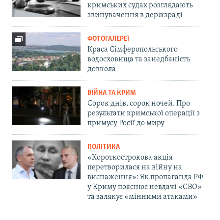
кримських судах розглядають
звинувачення в держзраді
ФОТОГАЛЕРЕЇ
Краса Сімферопольського
водосховища та занедбаність
довкола
ВІЙНА ТА КРИМ
Сорок днів, сорок ночей. Про
результати кримської операції з
примусу Росії до миру
ПОЛІТИКА
«Короткострокова акція
перетворилася на війну на
виснаження»: Як пропаганда РФ
у Криму пояснює невдачі «СВО»
та залякує «мінними атаками»