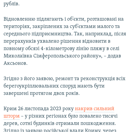
рублів.
Відновленню підлягають і об'єкти, розташовані на
територіях, закріплених за суб'єктами малого та
середнього підприємництва. Так, наприклад, після
перерахунків ухвалено рішення відновити в
повному обсязі 4-кілометрову лінію пляжу в селі
Миколаївка Сімферопольського району», – додав
Аксьонов.
Згідно з його заявою, ремонт та реконструкція всіх
берегоукріплювальних споруд мають бути
завершені протягом двох років.
Крим 26 листопада 2023 року
накрив сильний
шторм
– у різних регіонах було повалено тисячі
дерев, сотні будинків отримали пошкодження.
Згідно із заявою російської влади Криму, через