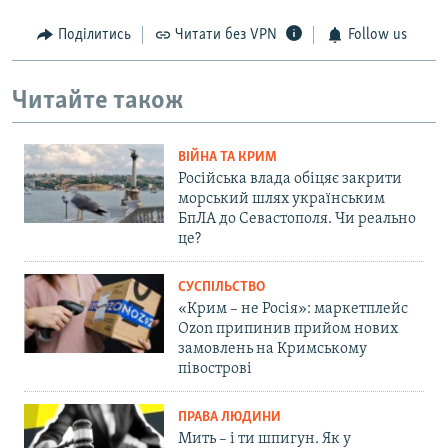
Поділитись
Читати без VPN
Follow us
Читайте також
ВІЙНА ТА КРИМ
Російська влада обіцяє закрити
морський шлях українським
БпЛА до Севастополя. Чи реально
це?
СУСПІЛЬСТВО
«Крим – не Росія»: маркетплейс
Ozon припинив прийом нових
замовлень на Кримському
півострові
ПРАВА ЛЮДИНИ
Мить – і ти шпигун. Як у