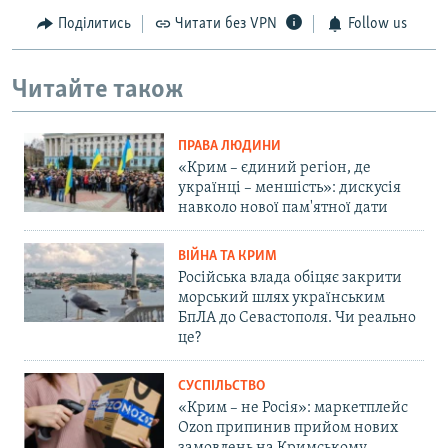
Поділитись
Читати без VPN
Follow us
Читайте також
ПРАВА ЛЮДИНИ
«Крим – єдиний регіон, де
українці – меншість»: дискусія
навколо нової пам'ятної дати
ВІЙНА ТА КРИМ
Російська влада обіцяє закрити
морський шлях українським
БпЛА до Севастополя. Чи реально
це?
СУСПІЛЬСТВО
«Крим – не Росія»: маркетплейс
Ozon припинив прийом нових