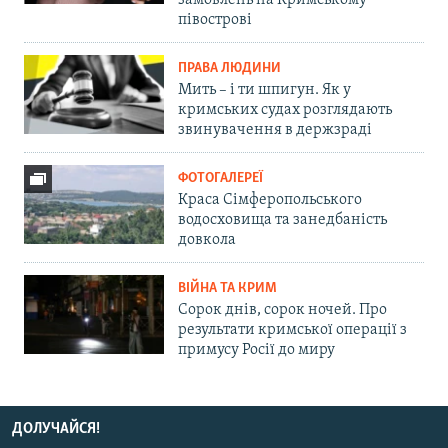
замовлень на Кримському
півострові
ПРАВА ЛЮДИНИ
Мить – і ти шпигун. Як у
кримських судах розглядають
звинувачення в держзраді
ФОТОГАЛЕРЕЇ
Краса Сімферопольського
водосховища та занедбаність
довкола
ВІЙНА ТА КРИМ
Сорок днів, сорок ночей. Про
результати кримської операції з
примусу Росії до миру
ДОЛУЧАЙСЯ!