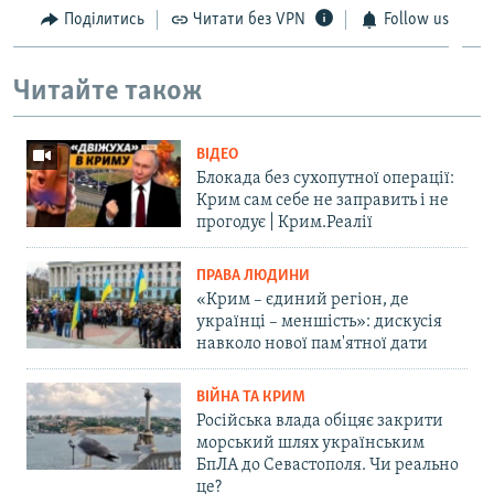
Поділитись
Читати без VPN
Follow us
Читайте також
ВІДЕО
Блокада без сухопутної операції:
Крим сам себе не заправить і не
прогодує | Крим.Реалії
ПРАВА ЛЮДИНИ
«Крим – єдиний регіон, де
українці – меншість»: дискусія
навколо нової пам'ятної дати
ВІЙНА ТА КРИМ
Російська влада обіцяє закрити
морський шлях українським
БпЛА до Севастополя. Чи реально
це?