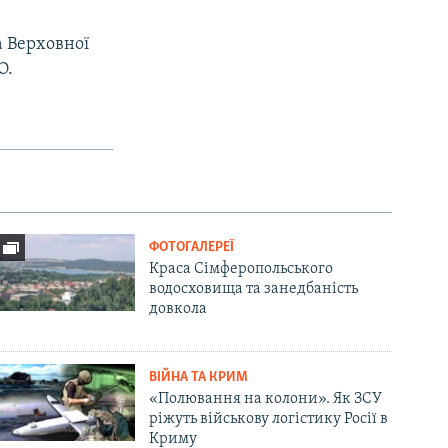
а Верховної
О.
ФОТОГАЛЕРЕЇ
Краса Сімферопольського
водосховища та занедбаність
довкола
ВІЙНА ТА КРИМ
«Полювання на колони». Як ЗСУ
ріжуть військову логістику Росії в
Криму