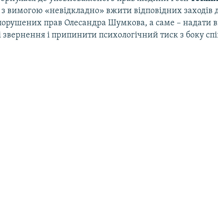
з вимогою «невідкладно» вжити відповідних заходів 
порушених прав Олесандра Шумкова, а саме – надати в
 звернення і припинити психологічний тиск з боку спі