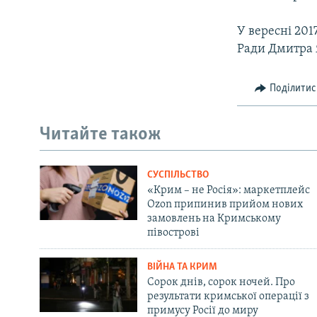
У вересні 201
Ради Дмитра 
Поділитис
Читайте також
СУСПІЛЬСТВО
«Крим – не Росія»: маркетплейс
Ozon припинив прийом нових
замовлень на Кримському
півострові
ВІЙНА ТА КРИМ
Сорок днів, сорок ночей. Про
результати кримської операції з
примусу Росії до миру