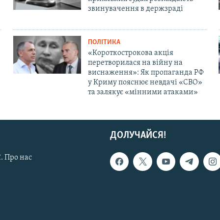
звинувачення в держзраді
ПОЛІТИКА
«Короткострокова акція
перетворилася на війну на
виснаження»: Як пропаганда РФ
у Криму пояснює невдачі «СВО»
та залякує «мінними атаками»
ДОЛУЧАЙСЯ!
. Про нас