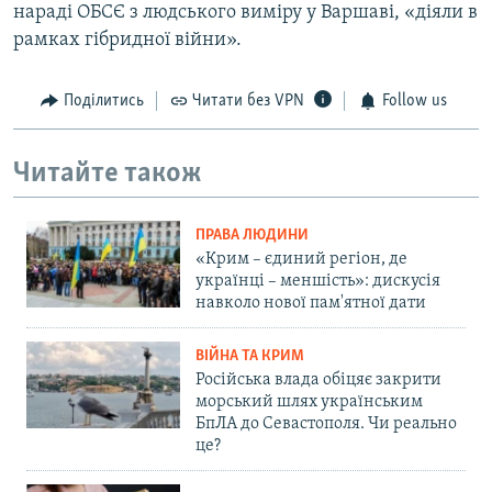
нараді ОБСЄ з людського виміру у Варшаві, «діяли в
рамках гібридної війни».
Поділитись
Читати без VPN
Follow us
Читайте також
ПРАВА ЛЮДИНИ
«Крим – єдиний регіон, де
українці – меншість»: дискусія
навколо нової пам'ятної дати
ВІЙНА ТА КРИМ
Російська влада обіцяє закрити
морський шлях українським
БпЛА до Севастополя. Чи реально
це?