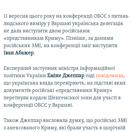
11 вересня цього року на конференції ОБСЄ з питань
людського виміру у Варшаві українська делегація
не дала виступити двом російським
«представникам Криму». Пізніше, за даними
російських ЗМІ, на конференції зміг виступити
Іван Абажер
.
Експерший заступник міністра інформаційної
політики України
Еміне Джеппар
тоді
повідомила
,
що українська влада перевіряють, на підставі яких
документів російські «представники Криму»
перетнули кордон Шенгенської зони для участі в
конференції ОБСЄ у Варшаві.
Також Джеппар висловила думку, що російські ЗМІ
з анексованого Криму, які брали участь в щорічній