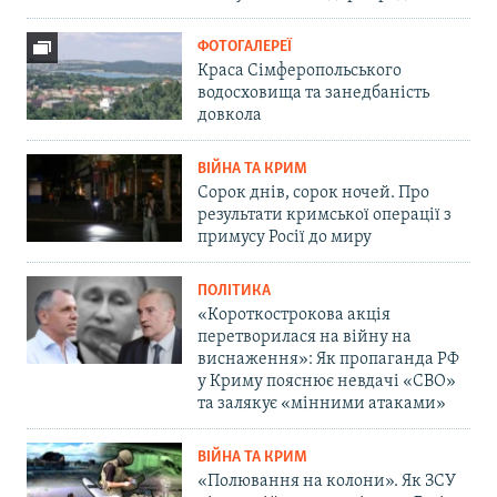
ФОТОГАЛЕРЕЇ
Краса Сімферопольського
водосховища та занедбаність
довкола
ВІЙНА ТА КРИМ
Сорок днів, сорок ночей. Про
результати кримської операції з
примусу Росії до миру
ПОЛІТИКА
«Короткострокова акція
перетворилася на війну на
виснаження»: Як пропаганда РФ
у Криму пояснює невдачі «СВО»
та залякує «мінними атаками»
ВІЙНА ТА КРИМ
«Полювання на колони». Як ЗСУ