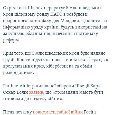
Окрім того, Швеція перерахує 5 млн шведських
крон цільовому фонду НАТО з розбудови
оборонного потенціалу для Молдови. Ці кошти, за
інформацією уряду країни, будуть використані на
закупівлю обладнання, навчання і підтримку
реформ.
Крім того, ще 5 млн шведських крон буде надано
Грузії. Кошти підуть на проєкти в таких сферах, як
врегулювання криз, кібербезпека та обмін
розвідданими.
Раніше міністр цивільної оборони Швеції Карл-
Оскар Болін
заявив
, що «громадяни мають бути
готовими до початку війни».
Після початку
повномасштабної війни
Росії в