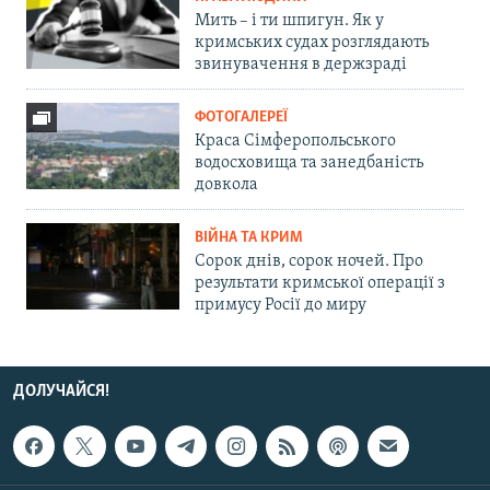
Мить – і ти шпигун. Як у
кримських судах розглядають
звинувачення в держзраді
ФОТОГАЛЕРЕЇ
Краса Сімферопольського
водосховища та занедбаність
довкола
ВІЙНА ТА КРИМ
Сорок днів, сорок ночей. Про
результати кримської операції з
примусу Росії до миру
ДОЛУЧАЙСЯ!