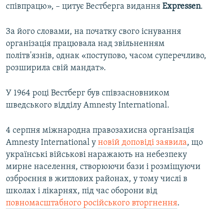
співпрацю», – цитує Вестберга видання
Expressen
.
За його словами, на початку свого існування
організація працювала над звільненням
політв'язнів, однак «поступово, часом суперечливо,
розширила свій мандат».
У 1964 році Вестберг був співзасновником
шведського відділу Amnesty International.
4 серпня міжнародна правозахисна організація
Amnesty International у
новій доповіді заявила
, що
українські військові наражають на небезпеку
мирне населення, створюючи бази і розміщуючи
озброєння в житлових районах, у тому числі в
школах і лікарнях, під час оборони від
повномасштабного російського вторгнення
.