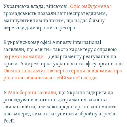
Українська влада, військові,
Офіс омбудсмена
і
громадськість назвали звіт несправедливим,
маніпулятивним та таким, що надає більшу
перевагу діям країни-агресора.
В українському офісі Amnesty International
заявляли, що «звіти» такого характеру є справою
окремої команди
– Департаменту реагування на
кризи. А директорка українського офісу організації
Оксана Покальчук ввечері 5 серпня повідомила про
рішення звільнитися з обійманої посади.
У
Міноборони заявили
, що Україна відкрита до
розслідувань в питанні дотримання законів і
звичаїв війни, але міжнародні організації мають
насамперед вимагати зупинити збройну агресію
Росії.