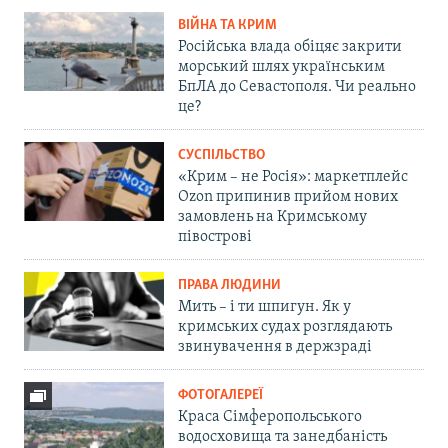
ВІЙНА ТА КРИМ
Російська влада обіцяє закрити
морський шлях українським
БпЛА до Севастополя. Чи реально
це?
СУСПІЛЬСТВО
«Крим – не Росія»: маркетплейс
Ozon припинив прийом нових
замовлень на Кримському
півострові
ПРАВА ЛЮДИНИ
Мить – і ти шпигун. Як у
кримських судах розглядають
звинувачення в держзраді
ФОТОГАЛЕРЕЇ
Краса Сімферопольського
водосховища та занедбаність