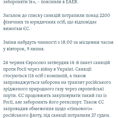
забороняти їх», – пояснили в EAER.
Загалом до списку санкцій потрапили понад 2200
фізичних та юридичних осіб, що відповідає
вимогам ЄС.
Зміни набудуть чинності з 18:00 за місцевим часом
у вівторок, 9 липня.
24 червня Євросоюз затвердив 14-й пакет санкцій
проти Росії через війну в Україні. Санкції
стосуються 116 осіб і компаній, а також
запроваджується заборона на транзит російського
зрідженого природного газу через європейські
порти. ЄС продовжить закуповувати такий газ із
Росії, але заборонить його реекспорт. Також ЄС
запровадив обмеження щодо «тіньового»
російського флоту, під санкції потрапили 27 суден.