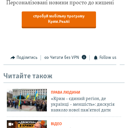
Персоналізовані новини просто до кишені
спробуй мобільну програму
Крим.Реалії
Поділитись
Читати без VPN
Follow us
Читайте також
ПРАВА ЛЮДИНИ
«Крим – єдиний регіон, де
українці – меншість»: дискусія
навколо нової пам'ятної дати
ВІДЕО