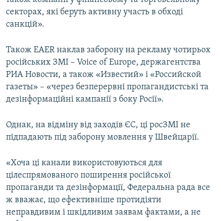
секторах, які беруть активну участь в обході
санкцій».
Також EAER наклав заборону на рекламу чотирьох
російських ЗМІ – Voice of Europe, держагентства
РИА Новости, а також «Известий» і «Российской
газеты» – «через безперервні пропагандистські та
дезінформаційні кампанії з боку Росії».
Однак, на відміну від заходів ЄС, ці росЗМІ не
підпадають під заборону мовлення у Швейцарії.
«Хоча ці канали використовуються для
цілеспрямованого поширення російської
пропаганди та дезінформації, Федеральна рада все
ж вважає, що ефективніше протидіяти
неправдивим і шкідливим заявам фактами, а не