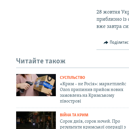
28 жовтня Ук
приблизно із 
вже завтра с
Поділитис
Читайте також
СУСПІЛЬСТВО
«Крим – не Росія»: маркетплейс
Ozon припинив прийом нових
замовлень на Кримському
півострові
ВІЙНА ТА КРИМ
Сорок днів, сорок ночей. Про
результати кримської операції з