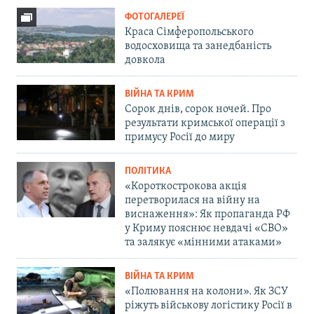
ФОТОГАЛЕРЕЇ
Краса Сімферопольського
водосховища та занедбаність
довкола
ВІЙНА ТА КРИМ
Сорок днів, сорок ночей. Про
результати кримської операції з
примусу Росії до миру
ПОЛІТИКА
«Короткострокова акція
перетворилася на війну на
виснаження»: Як пропаганда РФ
у Криму пояснює невдачі «СВО»
та залякує «мінними атаками»
ВІЙНА ТА КРИМ
«Полювання на колони». Як ЗСУ
ріжуть військову логістику Росії в