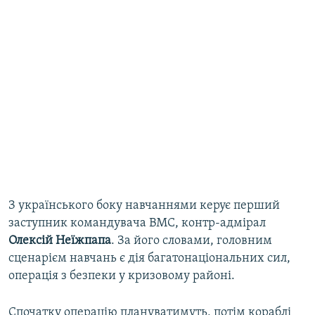
З українського боку навчаннями керує перший
заступник командувача ВМС, контр-адмірал
Олексій
Неїжпапа
. За його словами, головним
сценарієм навчань є дія багатонаціональних сил,
операція з безпеки у кризовому районі.
Спочатку операцію плануватимуть, потім кораблі