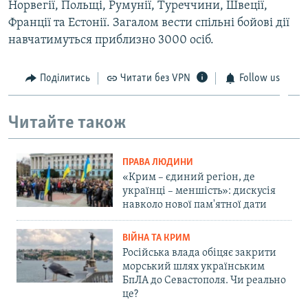
Норвегії, Польщі, Румунії, Туреччини, Швеції,
Франції та Естонії. Загалом вести спільні бойові дії
навчатимуться приблизно 3000 осіб.
Поділитись
Читати без VPN
Follow us
Читайте також
ПРАВА ЛЮДИНИ
«Крим – єдиний регіон, де
українці – меншість»: дискусія
навколо нової пам'ятної дати
ВІЙНА ТА КРИМ
Російська влада обіцяє закрити
морський шлях українським
БпЛА до Севастополя. Чи реально
це?