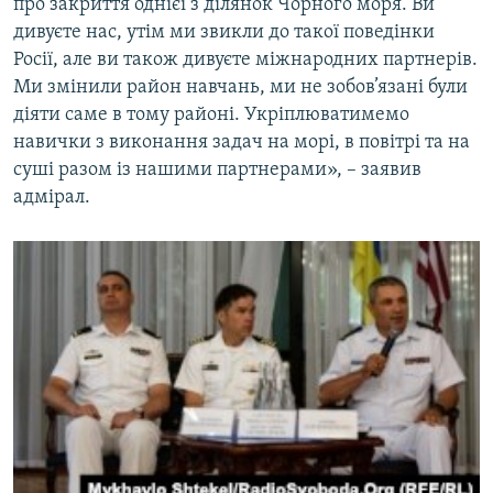
про закриття однієї з ділянок Чорного моря. Ви
дивуєте нас, утім ми звикли до такої поведінки
Росії, але ви також дивуєте міжнародних партнерів.
Ми змінили район навчань, ми не зобов’язані були
діяти саме в тому районі. Укріплюватимемо
навички з виконання задач на морі, в повітрі та на
суші разом із нашими партнерами», – заявив
адмірал.