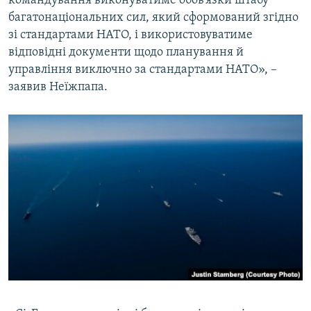
багатонаціональних сил, який сформований згідно
зі стандартами НАТО, і використовуватиме
відповідні документи щодо планування й
управління виключно за стандартами НАТО», –
заявив Неїжпапа.