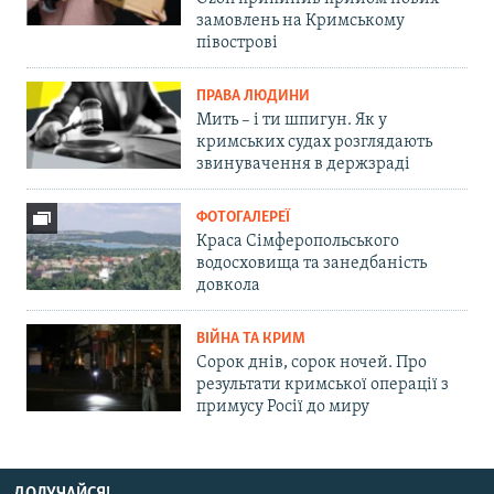
замовлень на Кримському
півострові
ПРАВА ЛЮДИНИ
Мить – і ти шпигун. Як у
кримських судах розглядають
звинувачення в держзраді
ФОТОГАЛЕРЕЇ
Краса Сімферопольського
водосховища та занедбаність
довкола
ВІЙНА ТА КРИМ
Сорок днів, сорок ночей. Про
результати кримської операції з
примусу Росії до миру