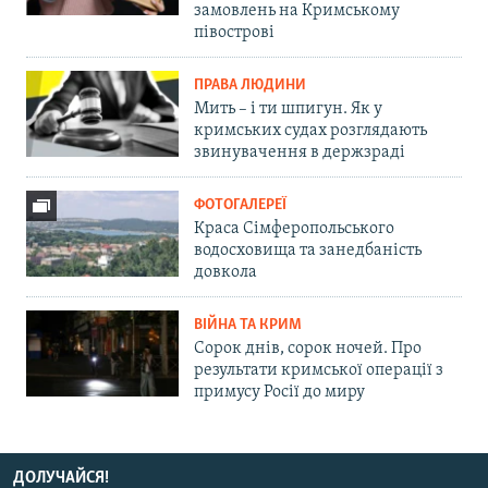
замовлень на Кримському
півострові
ПРАВА ЛЮДИНИ
Мить – і ти шпигун. Як у
кримських судах розглядають
звинувачення в держзраді
ФОТОГАЛЕРЕЇ
Краса Сімферопольського
водосховища та занедбаність
довкола
ВІЙНА ТА КРИМ
Сорок днів, сорок ночей. Про
результати кримської операції з
примусу Росії до миру
ДОЛУЧАЙСЯ!