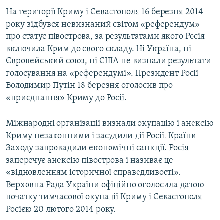
На території Криму і Севастополя 16 березня 2014
року відбувся невизнаний світом «референдум»
про статус півострова, за результатами якого Росія
включила Крим до свого складу. Ні Україна, ні
Європейський союз, ні США не визнали результати
голосування на «референдумі». Президент Росії
Володимир Путін 18 березня оголосив про
«приєднання» Криму до Росії.
Міжнародні організації визнали окупацію і анексію
Криму незаконними і засудили дії Росії. Країни
Заходу запровадили економічні санкції. Росія
заперечує анексію півострова і називає це
«відновленням історичної справедливості».
Верховна Рада України офіційно оголосила датою
початку тимчасової окупації Криму і Севастополя
Росією 20 лютого 2014 року.