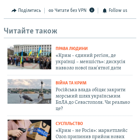
Поділитись
Читати без VPN
Follow us
Читайте також
ПРАВА ЛЮДИНИ
«Крим – єдиний регіон, де
українці – меншість»: дискусія
навколо нової пам'ятної дати
ВІЙНА ТА КРИМ
Російська влада обіцяє закрити
морський шлях українським
БпЛА до Севастополя. Чи реально
це?
СУСПІЛЬСТВО
«Крим – не Росія»: маркетплейс
Ozon припинив прийом нових