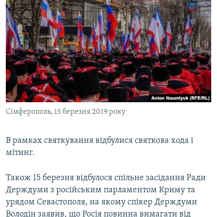
Сімферополь, 15 березня 2019 року
В рамках святкування відбулися святкова хода і
мітинг.
Також 15 березня відбулося спільне засідання Ради
Держдуми з російським парламентом Криму та
урядом Севастополя, на якому спікер Держдуми
Володін заявив, що Росія повинна вимагати від