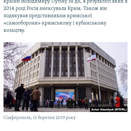
країни Володимиру Путіну за дії, в результаті яких в
2014 році Росія анексувала Крим. Також він
подякував представникам кримської
«самооборони» кримському і кубанському
козацтву.
Сімферополь, 15 березня 2019 року