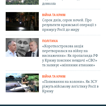
довкола
ВІЙНА ТА КРИМ
Сорок днів, сорок ночей. Про
результати кримської операції з
примусу Росії до миру
ПОЛІТИКА
«Короткострокова акція
перетворилася на війну на
виснаження»: Як пропаганда РФ
у Криму пояснює невдачі «СВО»
та залякує «мінними атаками»
ВІЙНА ТА КРИМ
«Полювання на колони». Як ЗСУ
ріжуть військову логістику Росії в
Криму