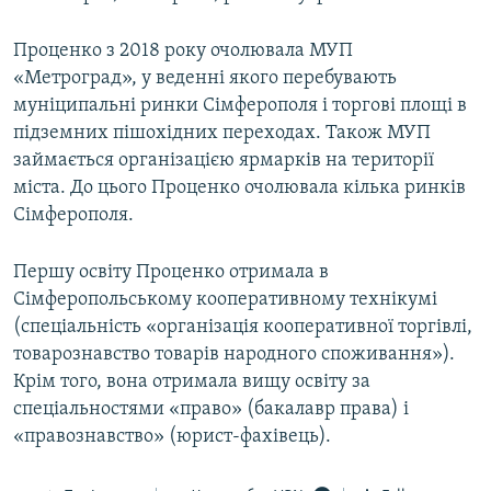
Проценко з 2018 року очолювала МУП
«Метроград», у веденні якого перебувають
муніципальні ринки Сімферополя і торгові площі в
підземних пішохідних переходах. Також МУП
займається організацією ярмарків на території
міста. До цього Проценко очолювала кілька ринків
Сімферополя.
Першу освіту Проценко отримала в
Сімферопольському кооперативному технікумі
(спеціальність «організація кооперативної торгівлі,
товарознавство товарів народного споживання»).
Крім того, вона отримала вищу освіту за
спеціальностями «право» (бакалавр права) і
«правознавство» (юрист-фахівець).