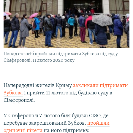
Понад сто осіб прийшли підтримати Зубкова під суд у
Сімферополі, 11 лютого 2020 року
Напередодні жителів Криму
закликали підтримати
Зубкова
і прийти 11 лютого під будівлю суду в
Сімферополі.
У Сімферополі 7 лютого біля будівлі СІЗО, де
перебуває заарештований Зубков,
пройшли
одиночні пікети
на його підтримку.