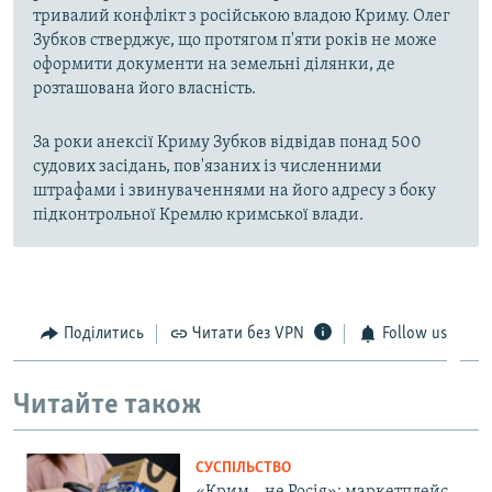
тривалий конфлікт з російською владою Криму. Олег
Зубков стверджує, що протягом п'яти років не може
оформити документи на земельні ділянки, де
розташована його власність.
За роки анексії Криму Зубков відвідав понад 500
судових засідань, пов'язаних із численними
штрафами і звинуваченнями на його адресу з боку
підконтрольної Кремлю кримської влади.
Поділитись
Читати без VPN
Follow us
Читайте також
СУСПІЛЬСТВО
«Крим – не Росія»: маркетплейс