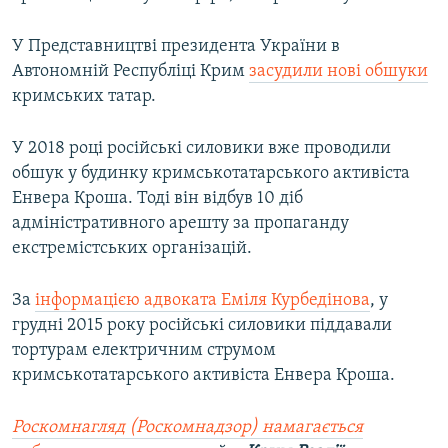
У Представництві президента України в
Автономній Республіці Крим
засудили нові обшуки
кримських татар.
У 2018 році російські силовики вже проводили
обшук у будинку кримськотатарського активіста
Енвера Кроша. Тоді він відбув 10 діб
адміністративного арешту за пропаганду
екстремістських організацій.
За
інформацією адвоката Еміля Курбедінова
, у
грудні 2015 року російські силовики піддавали
тортурам електричним струмом
кримськотатарського активіста Енвера Кроша.
Роскомнагляд (Роскомнадзор) намагається