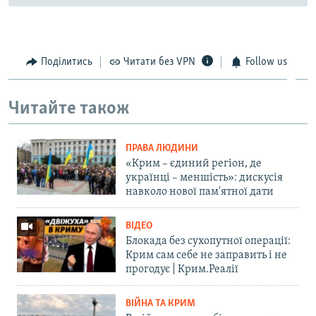
Поділитись
Читати без VPN
Follow us
Читайте також
ПРАВА ЛЮДИНИ
«Крим – єдиний регіон, де
українці – меншість»: дискусія
навколо нової пам'ятної дати
ВІДЕО
Блокада без сухопутної операції:
Крим сам себе не заправить і не
прогодує | Крим.Реалії
ВІЙНА ТА КРИМ