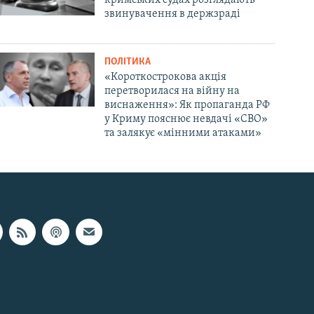
звинувачення в держзраді
ПОЛІТИКА
«Короткострокова акція
перетворилася на війну на
виснаження»: Як пропаганда РФ
у Криму пояснює невдачі «СВО»
та залякує «мінними атаками»