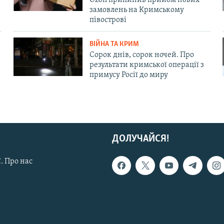
замовлень на Кримському
півострові
ВІЙНА ТА КРИМ
Сорок днів, сорок ночей. Про
результати кримської операції з
примусу Росії до миру
ДОЛУЧАЙСЯ!
. Про нас