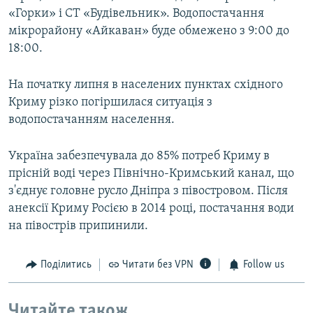
«Горки» і СТ «Будівельник». Водопостачання
мікрорайону «Айкаван» буде обмежено з 9:00 до
18:00.
На початку липня в населених пунктах східного
Криму різко погіршилася ситуація з
водопостачанням населення.
Україна забезпечувала до 85% потреб Криму в
прісній воді через Північно-Кримський канал, що
з'єднує головне русло Дніпра з півостровом. Після
анексії Криму Росією в 2014 році, постачання води
на півострів припинили.
Поділитись
Читати без VPN
Follow us
Читайте також