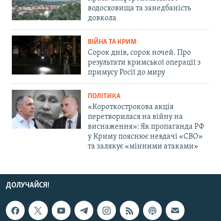
водосховища та занедбаність
довкола
ВІЙНА ТА КРИМ
Сорок днів, сорок ночей. Про
результати кримської операції з
примусу Росії до миру
ПОЛІТИКА
«Короткострокова акція
перетворилася на війну на
виснаження»: Як пропаганда РФ
у Криму пояснює невдачі «СВО»
та залякує «мінними атаками»
ДОЛУЧАЙСЯ!