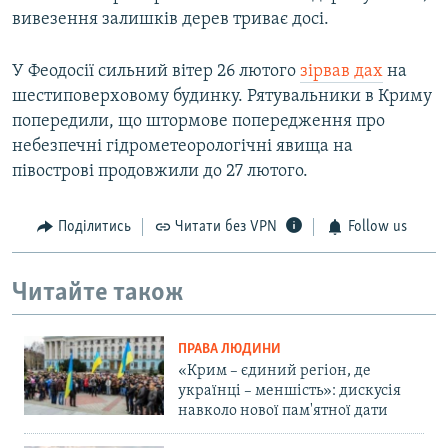
вивезення залишків дерев триває досі.
У Феодосії сильний вітер 26 лютого
зірвав дах
на
шестиповерховому будинку. Рятувальники в Криму
попередили, що штормове попередження про
небезпечні гідрометеорологічні явища на
півострові продовжили до 27 лютого.
Поділитись
Читати без VPN
Follow us
Читайте також
ПРАВА ЛЮДИНИ
«Крим – єдиний регіон, де
українці – меншість»: дискусія
навколо нової пам'ятної дати