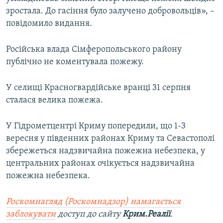
зростала. До гасіння було залучено добровольців», –
повідомило видання.
Російська влада Сімферопольського району
публічно не коментувала пожежу.
У селищі Красногвардійське вранці 31 серпня
сталася велика пожежа.
У Гідрометцентрі Криму попередили, що 1-3
вересня у південних районах Криму та Севастополі
збережеться надзвичайна пожежна небезпека, у
центральних районах очікується надзвичайна
пожежна небезпека.
Роскомнагляд (Роскомнадзор) намагається
заблокувати
доступ до сайту
Крим.Реалії
.