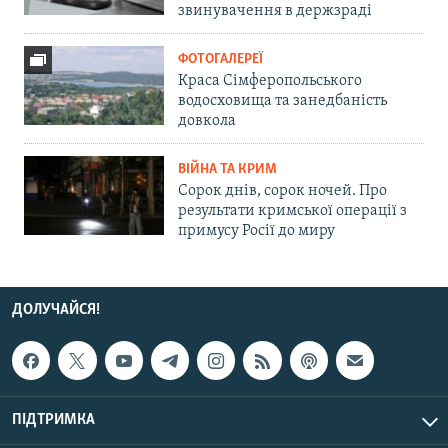
звинувачення в держзраді
ФОТОГАЛЕРЕЇ
Краса Сімферопольського
водосховища та занедбаність
довкола
ВІЙНА ТА КРИМ
Сорок днів, сорок ночей. Про
результати кримської операції з
примусу Росії до миру
ДОЛУЧАЙСЯ!
ПІДТРИМКА