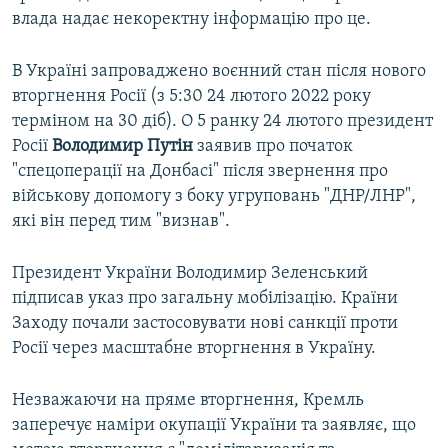
влада надає некоректну інформацію про це.
В Україні запроваджено воєнний стан після нового
вторгнення Росії (з 5:30 24 лютого 2022 року
терміном на 30 діб). О 5 ранку 24 лютого президент
Росії
Володимир Путін
заявив про початок
"спецоперації на Донбасі" після звернення про
військову допомогу з боку угруповань "ДНР/ЛНР",
які він перед тим "визнав".
Президент України Володимир Зеленський
підписав указ про загальну мобілізацію. Країни
Заходу почали застосовувати нові санкції проти
Росії через масштабне вторгнення в Україну.
Незважаючи на пряме вторгнення, Кремль
заперечує наміри окупації України та заявляє, що