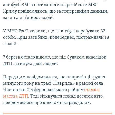
автобусі. ЗМІ з посиланням на російське МВС
Криму повідомляють, що за попередніми даними,
загинули п'ятеро людей.
У МНС Росії заявили, що в автобусі перебували 32
особи. Крім загиблих, попередньо, постраждали 18
людей.
7 березня стало відомо, що під Судаком внаслідок
ДТП загинуло двоє людей.
Перед цим повідомлялося, що наприкінці грудня
минулого року на трасі «Таврида» в районі села
Чистеньке Сімферопольського району
сталася
масова ДТП
. Тоді зіткнулися понад десяток авто,
повідомлялося про кількох постраждалих.