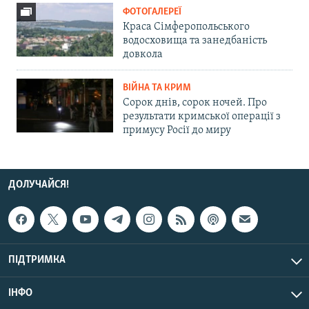
ФОТОГАЛЕРЕЇ
Краса Сімферопольського
водосховища та занедбаність
довкола
ВІЙНА ТА КРИМ
Сорок днів, сорок ночей. Про
результати кримської операції з
примусу Росії до миру
ДОЛУЧАЙСЯ!
ПІДТРИМКА
ІНФО