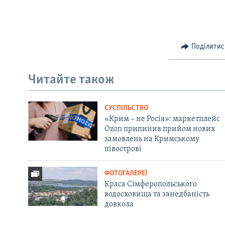
Поділитис
Читайте також
СУСПІЛЬСТВО
«Крим – не Росія»: маркетплейс
Ozon припинив прийом нових
замовлень на Кримському
півострові
ФОТОГАЛЕРЕЇ
Краса Сімферопольського
водосховища та занедбаність
довкола