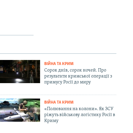
ВІЙНА ТА КРИМ
Сорок днів, сорок ночей. Про
результати кримської операції з
примусу Росії до миру
ВІЙНА ТА КРИМ
«Полювання на колони». Як ЗСУ
ріжуть військову логістику Росії в
Криму