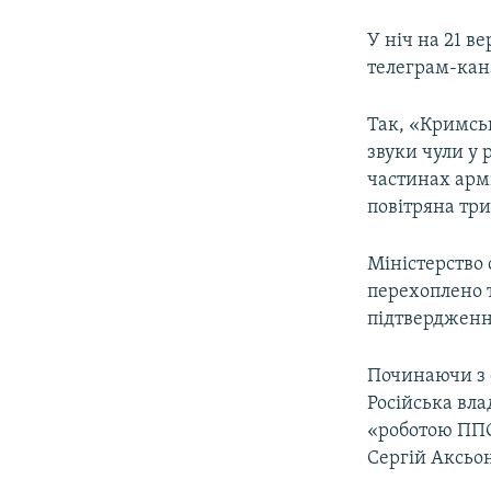
У ніч на 21 в
телеграм-кан
Так, «Кримськ
звуки чули у 
частинах армі
повітряна три
Міністерство 
перехоплено 
підтвердженн
Починаючи з 
Російська вл
«роботою ППО
Сергій Аксьо