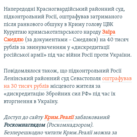
Напередодні Красногвардійський районний суд,
підконтрольний Росії, оштрафував затриманого
після ранкового обшуку в Криму голову ЦВК
Курултаю кримськотатарського народу
Заїра
Смедлю
(за документами – Смедляєв) на 40 тисяч
рублів за звинуваченням у «дискредитації
російської армії» під час війни Росії проти України.
Повідомлялося також, що підконтрольний Росії
Ленінський районний суд Севастополя
оштрафував
на 30 тисяч рублів
місцевого жителя за
«дискредитацію Збройних сил РФ» під час їх
вторгнення в Україну.
Доступ до сайту
Крим.Реалії
заблокований
Роскомнаглядом
(Роскомнадзором).
Безперешкодно читати Крим.Реалії можна за