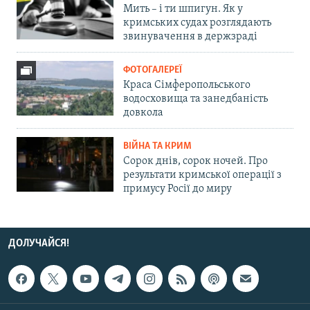
Мить – і ти шпигун. Як у
кримських судах розглядають
звинувачення в держзраді
ФОТОГАЛЕРЕЇ
Краса Сімферопольського
водосховища та занедбаність
довкола
ВІЙНА ТА КРИМ
Сорок днів, сорок ночей. Про
результати кримської операції з
примусу Росії до миру
ДОЛУЧАЙСЯ!