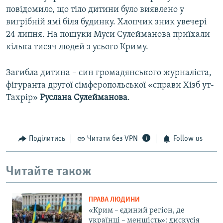
повідомило, що тіло дитини було виявлено у
вигрібній ямі біля будинку. Хлопчик зник увечері
24 липня. На пошуки Муси Сулейманова приїхали
кілька тисяч людей з усього Криму.
Загибла дитина – син громадянського журналіста,
фігуранта другої сімферопольської «справи Хізб ут-
Тахрір»
Руслана Сулейманова
.
Поділитись
Читати без VPN
Follow us
Читайте також
ПРАВА ЛЮДИНИ
«Крим – єдиний регіон, де
українці – меншість»: дискусія