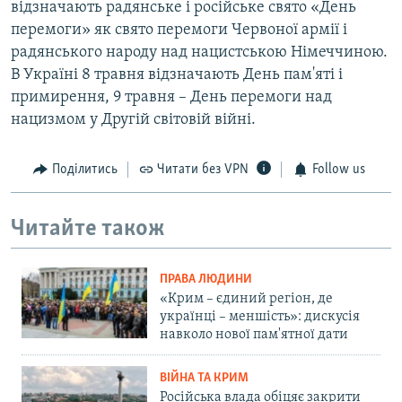
відзначають радянське і російське свято «День
перемоги» як свято перемоги Червоної армії і
радянського народу над нацистською Німеччиною.
В Україні 8 травня відзначають День пам'яті і
примирення, 9 травня – День перемоги над
нацизмом у Другій світовій війні.
Поділитись
Читати без VPN
Follow us
Читайте також
ПРАВА ЛЮДИНИ
«Крим – єдиний регіон, де
українці – меншість»: дискусія
навколо нової пам'ятної дати
ВІЙНА ТА КРИМ
Російська влада обіцяє закрити