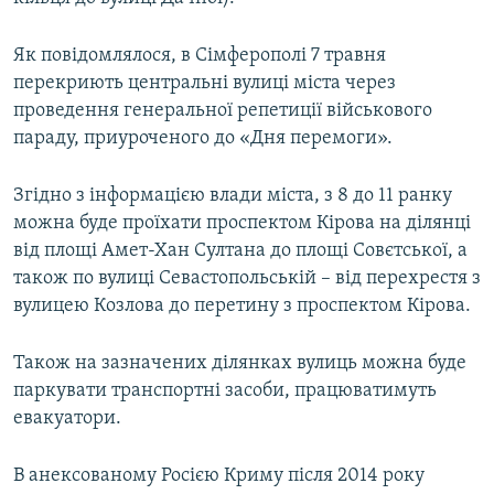
Як повідомлялося, в Сімферополі 7 травня
перекриють центральні вулиці міста через
проведення генеральної репетиції військового
параду, приуроченого до «Дня перемоги».
Згідно з інформацією влади міста, з 8 до 11 ранку
можна буде проїхати проспектом Кірова на ділянці
від площі Амет-Хан Султана до площі Совєтської, а
також по вулиці Севастопольській – від перехрестя з
вулицею Козлова до перетину з проспектом Кірова.
Також на зазначених ділянках вулиць можна буде
паркувати транспортні засоби, працюватимуть
евакуатори.
В анексованому Росією Криму після 2014 року