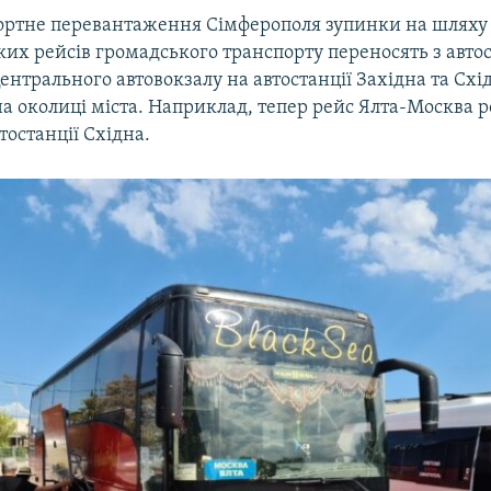
ортне перевантаження Сімферополя зупинки на шлях
их рейсів громадського транспорту переносять з автос
ентрального автовокзалу на автостанції Західна та Схі
а околиці міста. Наприклад, тепер рейс Ялта-Москва 
тостанції Східна.