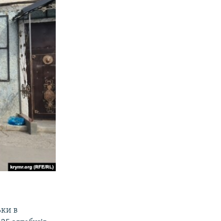
ьки в