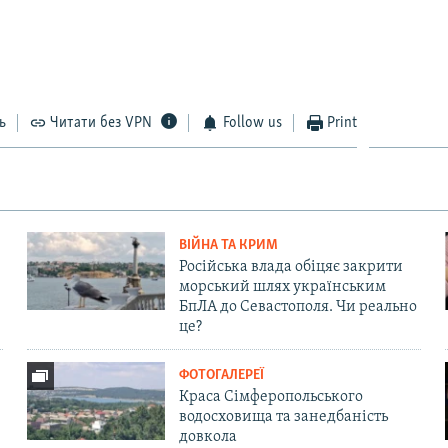
ь
Читати без VPN
Follow us
Print
ВІЙНА ТА КРИМ
Російська влада обіцяє закрити
морський шлях українським
БпЛА до Севастополя. Чи реально
це?
ФОТОГАЛЕРЕЇ
Краса Сімферопольського
водосховища та занедбаність
довкола