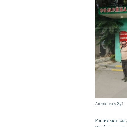
Автокаса у Зуї
Російська вла