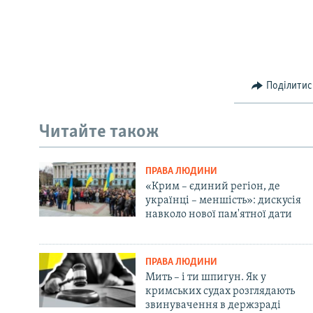
Поділитис
Читайте також
ПРАВА ЛЮДИНИ
«Крим – єдиний регіон, де
українці – меншість»: дискусія
навколо нової пам'ятної дати
ПРАВА ЛЮДИНИ
Мить – і ти шпигун. Як у
кримських судах розглядають
звинувачення в держзраді