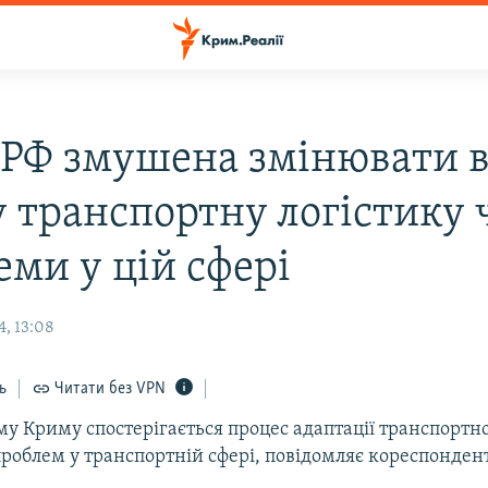
 РФ змушена змінювати 
 транспортну логістику 
еми у цій сфері
4, 13:08
ь
Читати без VPN
у Криму спостерігається процес адаптації транспортно
проблем у транспортній сфері, повідомляє кореспондент