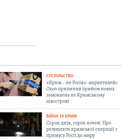
СУСПІЛЬСТВО
«Крим – не Росія»: маркетплейс
Ozon припинив прийом нових
замовлень на Кримському
півострові
ВІЙНА ТА КРИМ
Сорок днів, сорок ночей. Про
результати кримської операції з
примусу Росії до миру