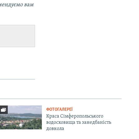
мендуємо вам
ФОТОГАЛЕРЕЇ
Краса Сімферопольського
водосховища та занедбаність
довкола