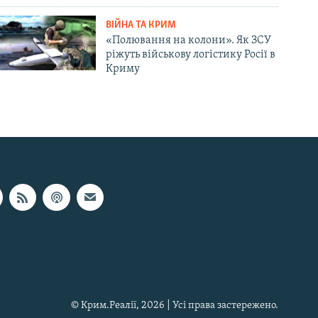
ВІЙНА ТА КРИМ
«Полювання на колони». Як ЗСУ
ріжуть військову логістику Росії в
Криму
© Крим.Реалії, 2026 | Усі права застережено.