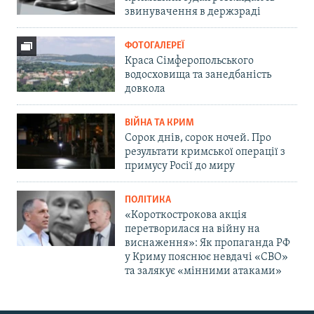
звинувачення в держзраді
ФОТОГАЛЕРЕЇ
Краса Сімферопольського
водосховища та занедбаність
довкола
ВІЙНА ТА КРИМ
Сорок днів, сорок ночей. Про
результати кримської операції з
примусу Росії до миру
ПОЛІТИКА
«Короткострокова акція
перетворилася на війну на
виснаження»: Як пропаганда РФ
у Криму пояснює невдачі «СВО»
та залякує «мінними атаками»