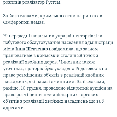
розповів реалізатор Рустем.
За його словами, кримської сосни на ринках в
Сімферополі немає.
Напередодні начальник управління торгівлі та
побутового обслуговування населення адміністрації
міста
Інна Шевченко
повідомила, що заалом
працюватиме в кримській столиці 28 точок з
реалізації хвойних дерев. Чиновник також
уточнила, що торік було укладено 19 договорів на
право розміщення об'єктів з реалізації хвойних
насаджень, які наразі є чинними. За її словами,
раніше, 10 грудня, проведено відкритий аукціон на
право розміщення нестаціонарних торгових
об'єктів з реалізації хвойних насаджень ще за 9
адресами.