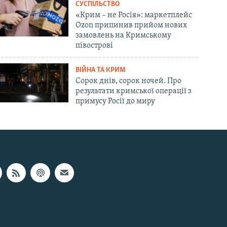
СУСПІЛЬСТВО
«Крим – не Росія»: маркетплейс
Ozon припинив прийом нових
замовлень на Кримському
півострові
ВІЙНА ТА КРИМ
Сорок днів, сорок ночей. Про
результати кримської операції з
примусу Росії до миру