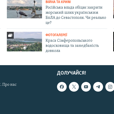
ВІЙНА ТА КРИМ
Російська влада обіцяє закрити
морський шлях українським
БпЛА до Севастополя. Чи реально
це?
ФОТОГАЛЕРЕЇ
Краса Сімферопольського
водосховища та занедбаність
довкола
ДОЛУЧАЙСЯ!
. Про нас