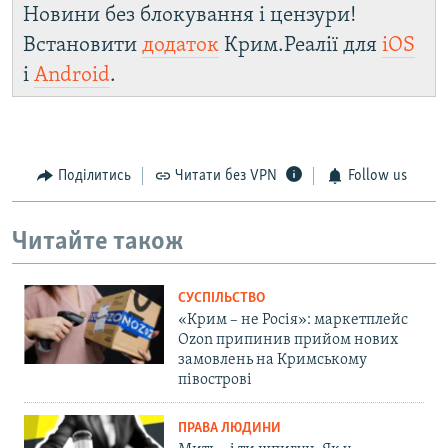
Новини без блокування і цензури!
Встановити
додаток
Крим.Реалії для
iOS
і
Android
.
Поділитись
Читати без VPN
Follow us
Читайте також
СУСПІЛЬСТВО
«Крим – не Росія»: маркетплейс
Ozon припинив прийом нових
замовлень на Кримському
півострові
ПРАВА ЛЮДИНИ