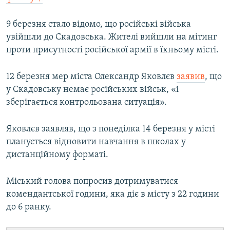
9 березня стало відомо, що російські війська
увійшли до Скадовська. Жителі вийшли на мітинг
проти присутності російської армії в їхньому місті.
12 березня мер міста Олександр Яковлєв
заявив
, що
у Скадовську немає російських військ, «і
зберігається контрольована ситуація».
Яковлєв заявляв, що з понеділка 14 березня у місті
планується відновити навчання в школах у
дистанційному форматі.
Міський голова попросив дотримуватися
комендантської години, яка діє в місту з 22 години
до 6 ранку.