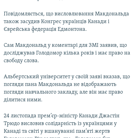
Повідомляється, що висловлювання Макдональда
також засудив Конгрес українців Канади і
Єврейська федерація Едмонтона.
Сам Макдональд у коментарі для ЗМІ заявив, що
досліджував Голодомор кілька років і має право на
свободу слова.
Альбертський університет у своїй заяві вказав, що
погляди пана Макдональда не відображають
погляди навчального закладу, але він має право
ділитися ними.
24 листопада прем’єр-міністр Канади Джастін
Трюдо висловив солідарність із українцями у
Канаді та світі у вшануванні пам’яті жертв