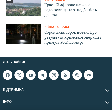
Краса Сімферопольського
водосховища та занедбаність
довкола
ВІЙНА ТА КРИМ
Сорок днів, сорок ночей. Про
результати кримської операції з
примусу Росії до миру
ДОЛУЧАЙСЯ!
ПІДТРИМКА
ІНФО