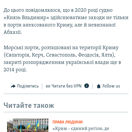
До цього повідомлялося, що в 2020 році судно
«Князь Владимир» здійснюватиме заходи не тільки
в порти анексованого Криму, але й невизнаної
Абхазії.
Морські порти, розташовані на території Криму
(Євпаторія, Керч, Севастополь, Феодосія, Ялта),
закриті розпорядженням української влади ще в
2014 році.
Поділитись
Читати без VPN
Follow us
Читайте також
ПРАВА ЛЮДИНИ
«Крим – єдиний регіон, де