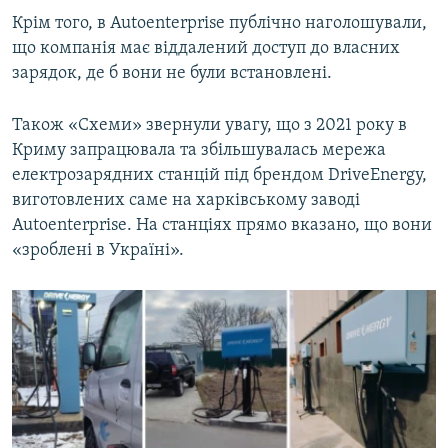
Крім того, в Autoenterprise публічно наголошували,
що компанія має віддалений доступ до власних
зарядок, де б вони не були встановлені.
Також «Схеми» звернули увагу, що з 2021 року в
Криму запрацювала та збільшувалась мережа
електрозарядних станцій під брендом DriveEnergy,
виготовлених саме на харківському заводі
Autoenterprise. На станціях прямо вказано, що вони
«зроблені в Україні».