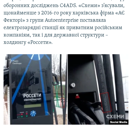
оборонних досліджень C4ADS. «Схеми» з’ясували,
щонайменше з 2016-го року харківська фірма «АЄ
Фекторі» з групи Autoenterprise поставляла
електрозарядні станції як приватним російським
компаніям, так і для державної структури –
холдингу «Россети».