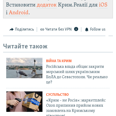
Встановити
додаток
Крим.Реалії для
iOS
і
Android
.
Поділитись
Читати без VPN
Follow us
Читайте також
ВІЙНА ТА КРИМ
Російська влада обіцяє закрити
морський шлях українським
БпЛА до Севастополя. Чи реально
це?
СУСПІЛЬСТВО
«Крим – не Росія»: маркетплейс
Ozon припинив прийом нових
замовлень на Кримському