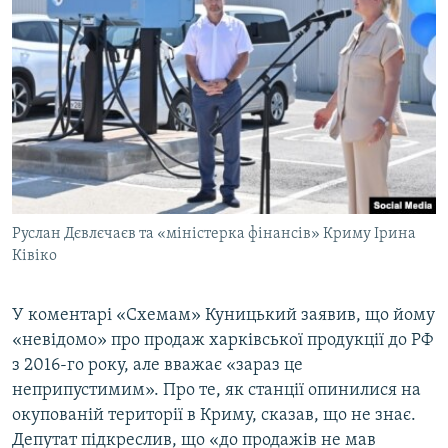
Руслан Дєвлєчаєв та «міністерка фінансів» Криму Ірина
Ківіко
У коментарі «Схемам» Куницький заявив, що йому
«невідомо» про продаж харківської продукції до РФ
з 2016-го року, але вважає «зараз це
неприпустимим». Про те, як станції опинилися на
окупованій території в Криму, сказав, що не знає.
Депутат підкреслив, що «до продажів не мав