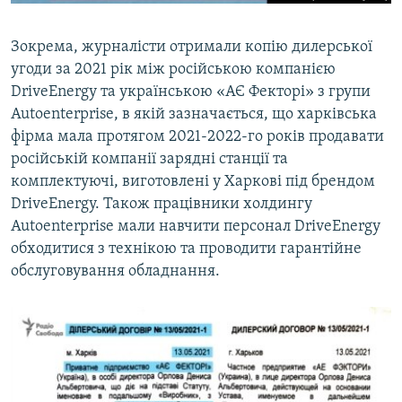
Зокрема, журналісти отримали копію дилерської
угоди за 2021 рік між російською компанією
DriveEnergy та українською «АЄ Фекторі» з групи
Autoenterprise, в якій зазначається, що харківська
фірма мала протягом 2021-2022-го років продавати
російській компанії зарядні станції та
комплектуючі, виготовлені у Харкові під брендом
DriveEnergy. Також працівники холдингу
Autoenterprise мали навчити персонал DriveEnergy
обходитися з технікою та проводити гарантійне
обслуговування обладнання.