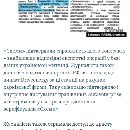
«Схеми» підтвердили справжність цього контракту
– знайшовши відповідні експортні операції у базі
даних української митниці. Журналісти також
дістали з податкових органів РФ звітність щодо
виплат Driveenergy за ці станції на рахунки
харківської фірми. Таку співпрацю підтвердило і
внутрішнє листування працівників Autoenterprise,
яке отримали у своє розпорядження та
верифікували «Схеми».
Журналісти також отримали доступ до драфту