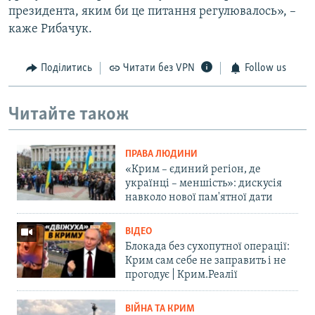
президента, яким би це питання регулювалось», –
каже Рибачук.
Поділитись
Читати без VPN
Follow us
Читайте також
ПРАВА ЛЮДИНИ
«Крим – єдиний регіон, де
українці – меншість»: дискусія
навколо нової пам'ятної дати
ВІДЕО
Блокада без сухопутної операції:
Крим сам себе не заправить і не
прогодує | Крим.Реалії
ВІЙНА ТА КРИМ