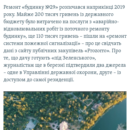
Ремонт «будинку №29» розпочався наприкінці 2019
року. Майже 200 тисяч гривень із державного
бюджету було витрачено на послуги з «аварійно-
відновлювальних робіт із поточного ремонту
будинку», ще 110 тисяч гривень – пішли на «ремонт
системи пожежної сигналізації» – про це свідчать
дані з сайту публічних закупівель «Prozorro». Про
те, що дачу готують «під Зеленського»,
журналістам ще в березні підтвердили два джерела
– одне в Управлінні державної охорони, друге – із
доступом до самої резиденції.