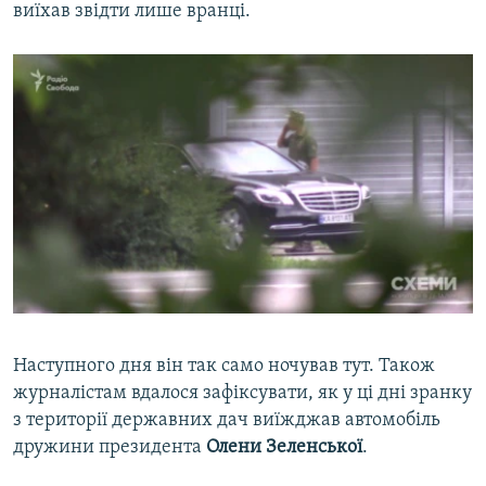
виїхав звідти лише вранці.
Наступного дня він так само ночував тут. Також
журналістам вдалося зафіксувати, як у ці дні зранку
з території державних дач виїжджав автомобіль
дружини президента
Олени Зеленської
.