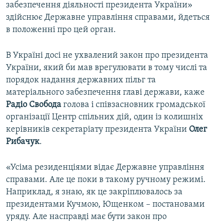
забезпечення діяльності президента України»
здійснює Державне управління справами, йдеться
в положенні про цей орган.
В Україні досі не ухвалений закон про президента
України, який би мав врегулювати в тому числі та
порядок надання державних пільг та
матеріального забезпечення главі держави, каже
Радіо Свобода
голова і співзасновник громадської
організації Центр спільних дій, один із колишніх
керівників секретаріату президента України
Олег
Рибачук
.
«Усіма резиденціями відає Державне управління
справами. Але це поки в такому ручному режимі.
Наприклад, я знаю, як це закріплювалось за
президентами Кучмою, Ющенком – постановами
уряду. Але насправді має бути закон про