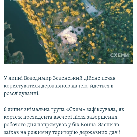
У липні Володимир Зеленський дійсно почав
користуватися державною дачею, йдеться в
розслідуванні.
6 липня знімальна група «Схем» зафіксувала, як
кортеж президента ввечері після завершення
робочого дня попрямував у бік Конча-Заспи та
заїхав на режимну територію державних дач і