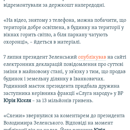
відремонтували за держкошт напередодні.
«На відео, знятому з телефона, можна побачити, що
територія добре освітлена, в будинку на території у
вікнах горить світло, а біля паркану чатують
охоронці», – йдеться в матеріалі.
7 липня президент Зеленський
опублікував
на сайті
електронних декларацій повідомлення про суттєві
зміни в майновому стані, у зв’язку з тим, що продав
будинок і земельну ділянку в Іванковичах.
Родинний маєток президента придбала дружина
заступника керівника фракції «Слуга народу» у ВР
Юрія Кісєля
– за 13 мільйонів гривень.
«Схеми» звернулися за коментарем до президента
Володимира Зеленського. Відповіді на момент