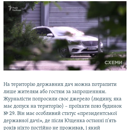
На територію державних дач можна потрапити
лише жителям або гостям за запрошенням.
Журналісти попросили своє джерело (людину, яка
має допуск на територію) – проїхати повз будинок
№ 29. Він має особливий статус «президентської
державної дачі», де після Ющенка останні п'ять
років ніхто постійно не проживав, і який